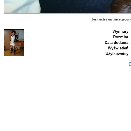
Jeśli jesteś na tym zdjęciu k
Wymiary:
Rozmiar:
Data dodania:
Wyświetleń:
Użytkownicy:
P