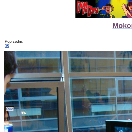
Mokon
Poprzedni:
08
Olaz