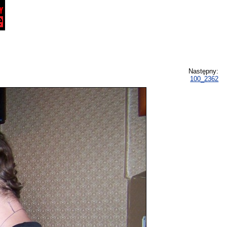
Następny:
100_2362