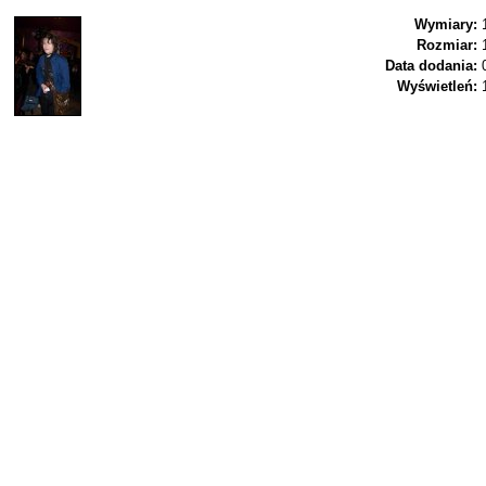
Wymiary:
Rozmiar:
Data dodania:
Wyświetleń: