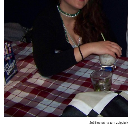
Jeśli jesteś na tym zdjęciu k