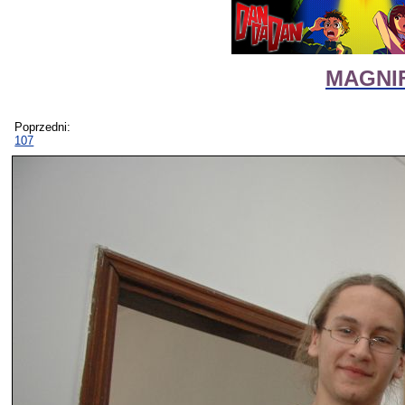
MAGNIF
Poprzedni:
107