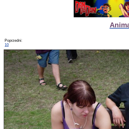
Anima
Poprzedni:
10