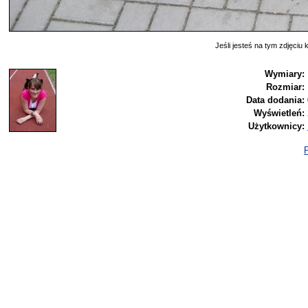
Jeśli jesteś na tym zdjęciu k
Wymiary:
Rozmiar:
Data dodania:
Wyświetleń:
Użytkownicy:
P