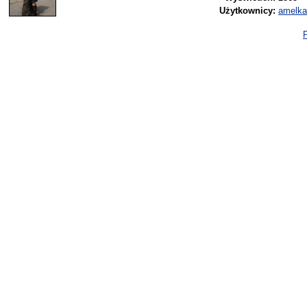
Użytkownicy:
amelka
P