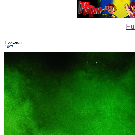
Fu
Poprzedni:
1097