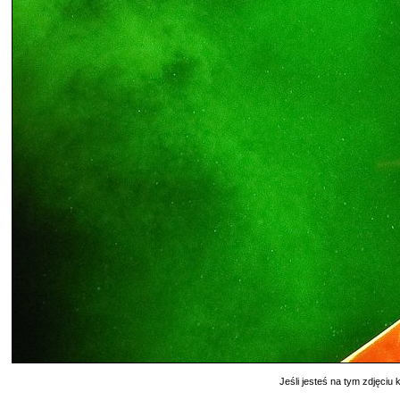
Jeśli jesteś na tym zdjęciu k