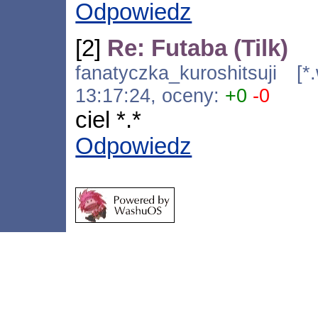
Odpowiedz
[2]
Re: Futaba (Tilk)
fanatyczka_kuroshitsuji [*
13:17:24, oceny:
+0
-0
ciel *.*
Odpowiedz