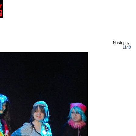
Następny:
1148