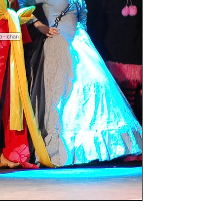
o - chan