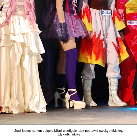
Daiku
Villem
Jeśli jesteś na tym zdjęciu kliknij w zdjęcie, aby postawić swoją etykietkę.
Etykietki:
ukryj