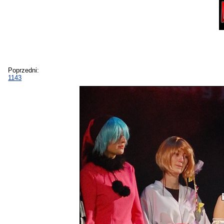
Poprzedni:
1143