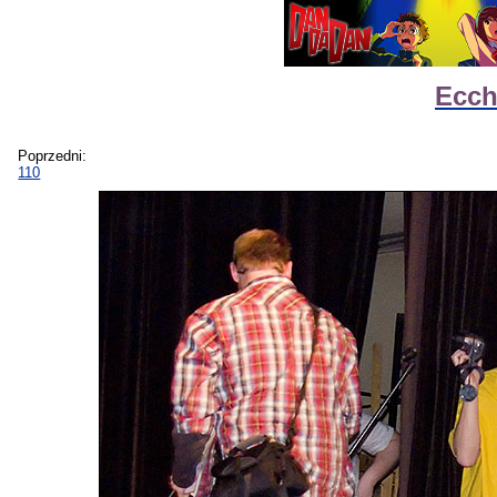
Ecch
Poprzedni:
110