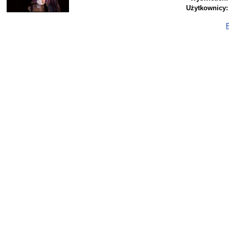
Użytkownicy:
P