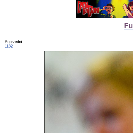
Fu
Poprzedni:
1182