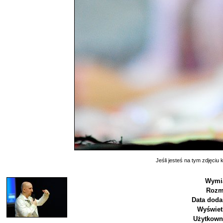
Jeśli jesteś na tym zdjęciu k
Wymia
Rozm
Data doda
Wyświet
Użytkown