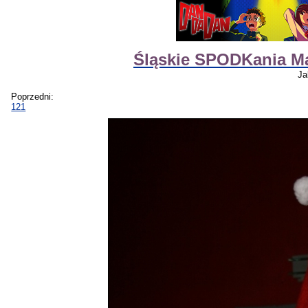
Śląskie SPODKania M
Ja
Poprzedni:
121