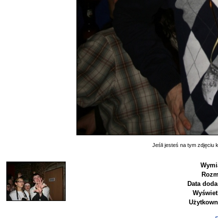
Jeśli jesteś na tym zdjęciu k
Wymia
Rozm
Data doda
Wyświet
Użytkown