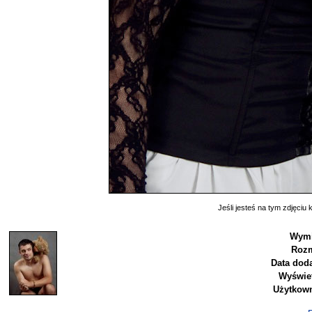
Jeśli jesteś na tym zdjęciu k
Wymi
Rozm
Data doda
Wyświet
Użytkown