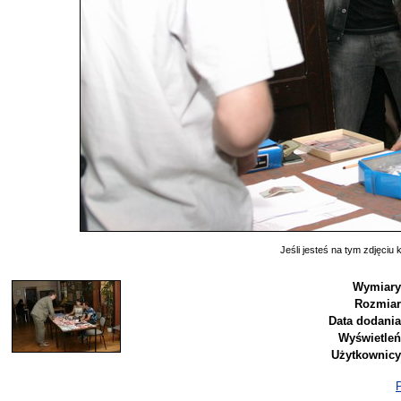
Jeśli jesteś na tym zdjęciu k
Wymiary
Rozmiar
Data dodania
Wyświetleń
Użytkownicy
P