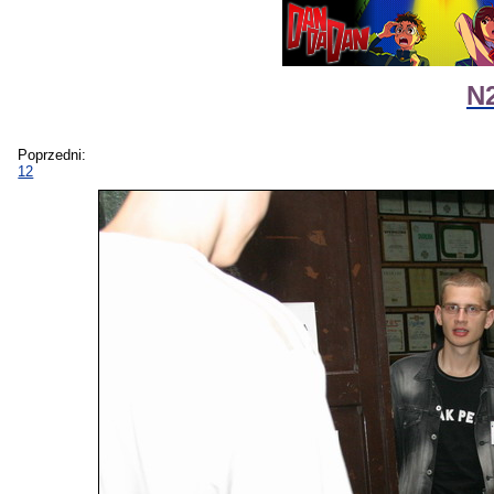
N2
Poprzedni:
12