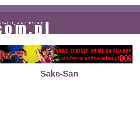
Sake-San