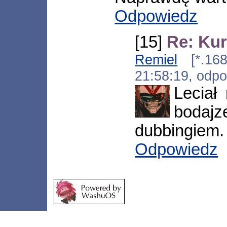
Odpowiedz
[15]
Re: Kur
Remiel
[*.168
21:58:19, odp
Leciał
bodajz
dubbingiem.
Odpowiedz