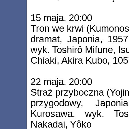
15 maja, 20:00
Tron we krwi (Kumonosu
dramat, Japonia, 1957
wyk. Toshirô Mifune, I
Chiaki, Akira Kubo, 105
22 maja, 20:00
Straż przyboczna (Yoji
przygodowy, Japoni
Kurosawa, wyk. Tosh
Nakadai, Yôko