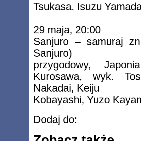
Tsukasa, Isuzu Yamada
29 maja, 20:00
Sanjuro – samuraj zni
Sanjuro)
przygodowy, Japoni
Kurosawa, wyk. Tosh
Nakadai, Keiju
Kobayashi, Yuzo Kayam
Dodaj do:
Zobacz także