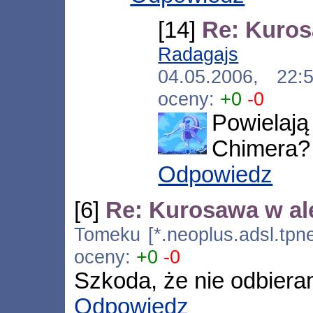
[14]
Re: Kuros
Radagajs
[*.neo
04.05.2006, 22
oceny:
+0
-0
Powielaj
Chimera?
Odpowiedz
[6]
Re: Kurosawa w ale
Tomeku [*.neoplus.adsl.tpne
oceny:
+0
-0
Szkoda, że nie odbiera
Odpowiedz