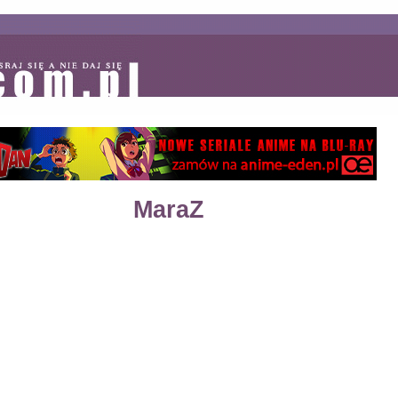
MaraZ