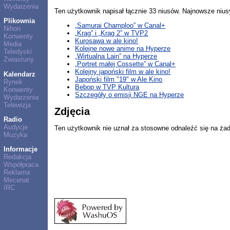
Wydarzenia
Ten użytkownik napisał łącznie 33 niusów. Najnowsze nius
Plikownia
„Samurai Champloo” w Canal+
Nihon
„Krąg” i „Krąg 2” w TVP2
Konwenty
Kurosawa w ale kino!
Media
Kolejne nowe anime na Hyperze
Teledyski
„Wirtualna Lain” na Hyperze
Zwiastuny
„Portret małej Cossette” w Canal+
Kolejny japoński film w ale kino!
Kalendarz
Japoński film "19" w Ale Kino
Rynek
Bebop w TVP Kultura
Konwenty
Szczegóły o emisji NGE na Hyperze
Wydarzenia
Telewizja
Zdjęcia
Radio
Audycje
Ten użytkownik nie uznał za stosowne odnaleźć się na ża
Muzyka
Informacje
Redakcja
Współpraca
Reklama
Mecenat
IRC