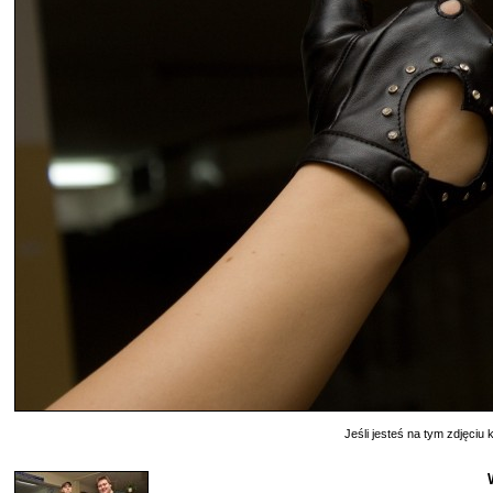
Jeśli jesteś na tym zdjęciu k