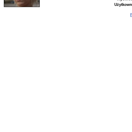
Użytkown
P