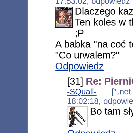
17:53:02, odpowiedź
Dlaczego kaz
Ten koles w t
;P
A babka "na coć 
"Co urwalem?"
Odpowiedz
[31]
Re: Piern
-SQuall-
[*.net.a
18:02:18, odpowi
Bo tam sł