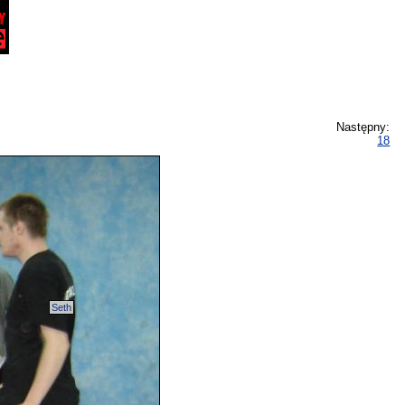
Następny:
18
Seth