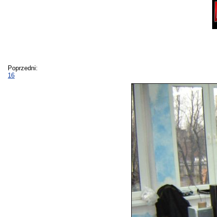
Poprzedni:
16