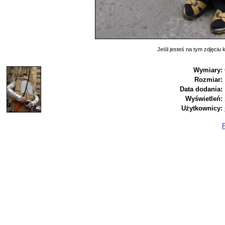
Jeśli jesteś na tym zdjęciu k
Wymiary:
Rozmiar:
Data dodania:
Wyświetleń:
Użytkownicy:
P