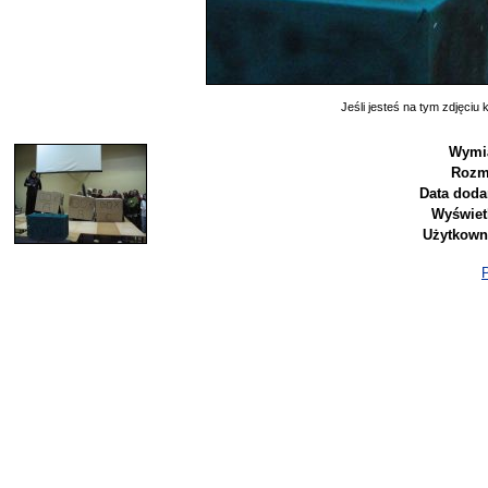
Jeśli jesteś na tym zdjęciu k
Wymi
Rozm
Data doda
Wyświet
Użytkown
P