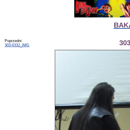
BAKA
Poprzedni:
30
303-0332_IMG