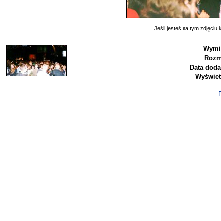
Jeśli jesteś na tym zdjęciu k
Wymia
Rozm
Data doda
Wyświet
P