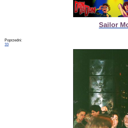
Sailor M
Poprzedni:
33