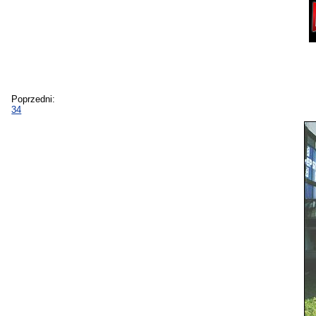
Poprzedni:
34