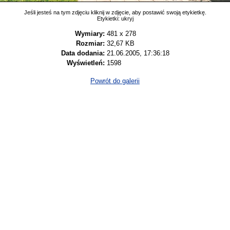
Jeśli jesteś na tym zdjęciu kliknij w zdjęcie, aby postawić swoją etykietkę.
Etykietki:
ukryj
Wymiary:
481 x 278
Rozmiar:
32,67 KB
Data dodania:
21.06.2005, 17:36:18
Wyświetleń:
1598
Powrót do galerii