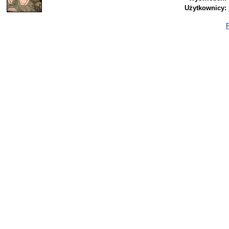
Użytkownicy:
P