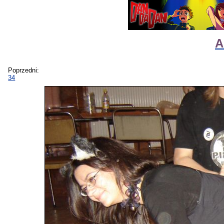
A
Poprzedni:
34