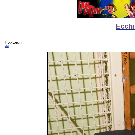
Ecchi
Poprzedni:
40