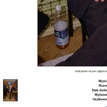
Jeśli jesteś na tym zdjęciu k
Wymia
Rozm
Data doda
Wyświet
Użytkown