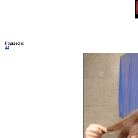
Poprzedni:
44