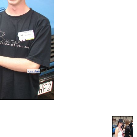
Kasztan