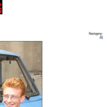
Następny:
46