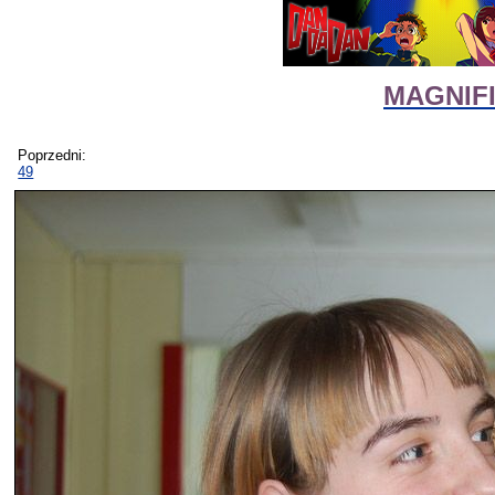
MAGNIFIc
Poprzedni:
49