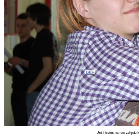
Edzik
Jeśli jesteś na tym zdjęciu k