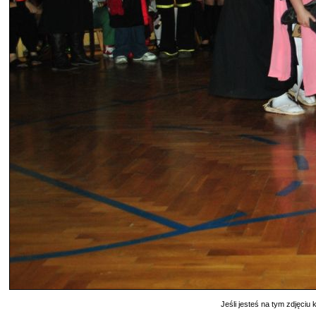
Jeśli jesteś na tym zdjęciu k