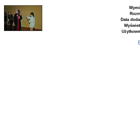
Wymi
Rozm
Data doda
Wyświet
Użytkown
P