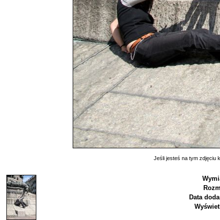
Jeśli jesteś na tym zdjęciu k
Wymia
Rozm
Data doda
Wyświet