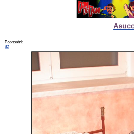
Asuco
Poprzedni:
82