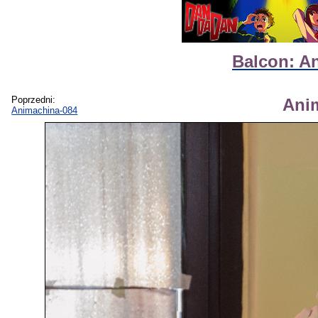
Balcon: A
Poprzedni:
Ani
Animachina-084