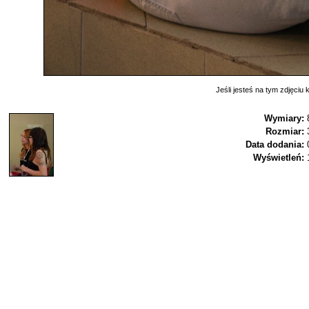
Jeśli jesteś na tym zdjęciu k
Wymiary:
Rozmiar:
Data dodania:
Wyświetleń: