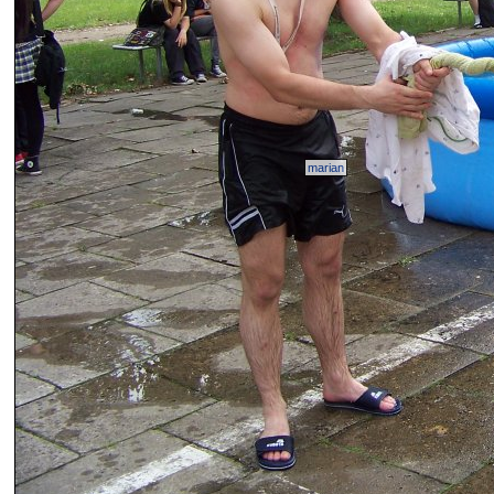
marian