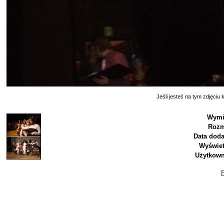
Jeśli jesteś na tym zdjęciu k
Wymi
Rozm
Data doda
Wyświet
Użytkown
P