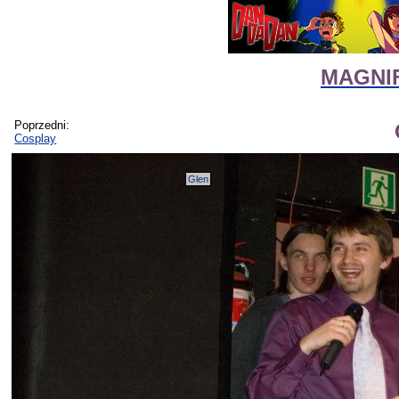
MAGNIF
Poprzedni:
Cosplay
Glen