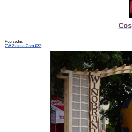
Cos
Poprzedni:
CW Zielona Gora 032