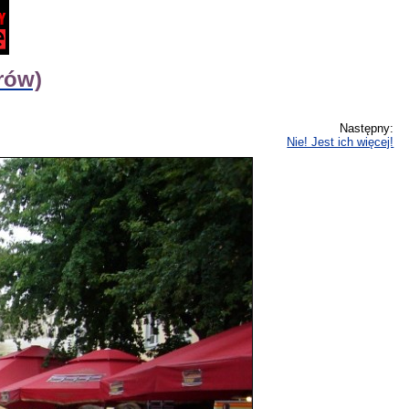
rów)
Następny:
Nie! Jest ich więcej!