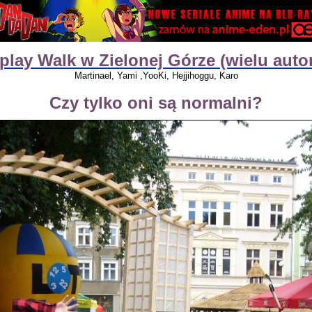
play Walk w Zielonej Górze (wielu auto
Martinael, Yami ,YooKi, Hejjihoggu, Karo
Czy tylko oni są normalni?