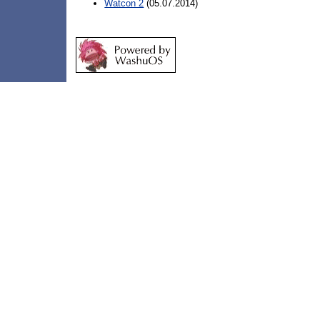
Watcon 2
(05.07.2014)