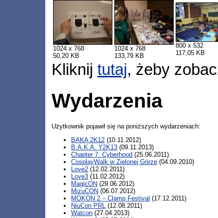
800 x 532
1024 x 768
1024 x 768
117,05 KB
50,20 KB
133,79 KB
Kliknij
tutaj
, żeby zobac
Wydarzenia
Użytkownik pojawił się na poniższych wydarzeniach:
BAKA 2K12
(10.11.2012)
B.A.K.A. Y2K13
(09.11.2013)
Chapter 7: Cyberhood
(25.06.2011)
CosplayWalk w Zielonej Górze
(04.09.2010)
Love2
(12.02.2011)
Love3
(11.02.2012)
MagicON
(29.06.2012)
MizuCON
(06.07.2012)
MOKON 2 – Clamp Festival
(17.12.2011)
NiuCon PRL
(12.08.2011)
Watcon
(27.04.2013)