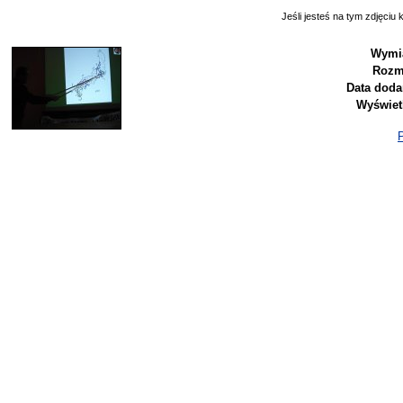
Jeśli jesteś na tym zdjęciu k
Wymia
Rozm
Data doda
Wyświet
P