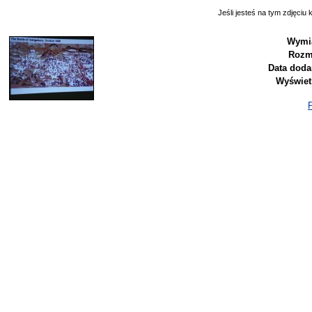
Jeśli jesteś na tym zdjęciu k
Wymia
Rozm
Data doda
Wyświet
P