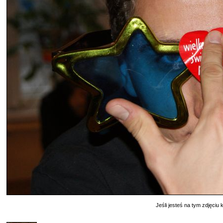
Jeśli jesteś na tym zdjęciu k