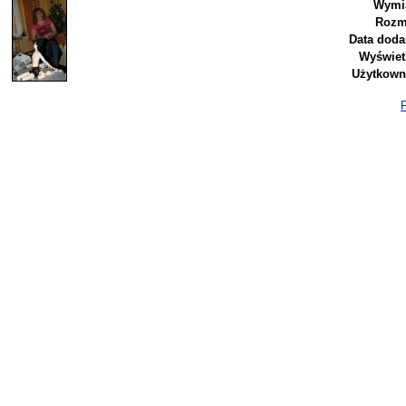
Wymi
Rozm
Data doda
Wyświet
Użytkown
P