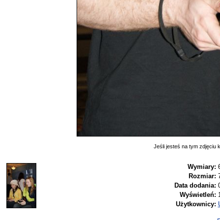
Jeśli jesteś na tym zdjęciu k
Wymiary:
Rozmiar:
Data dodania:
Wyświetleń:
Użytkownicy: