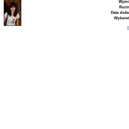
Wymi
Rozm
Data doda
Wyświet
P