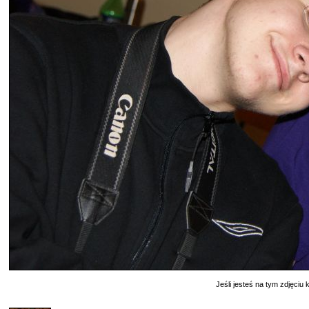
Jeśli jesteś na tym zdjęciu k