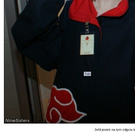
Tobi
Jeśli jesteś na tym zdjęciu k