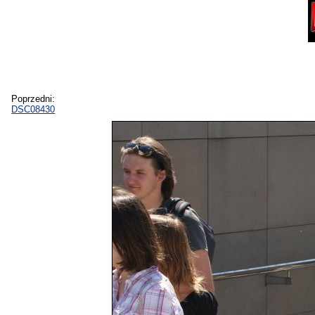
Poprzedni:
DSC08430