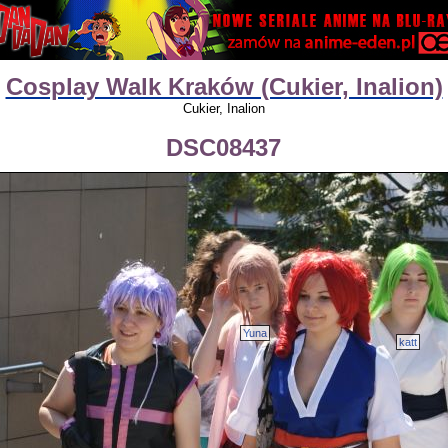
Cosplay Walk Kraków (Cukier, Inalion)
Cukier, Inalion
DSC08437
Yuna
katt