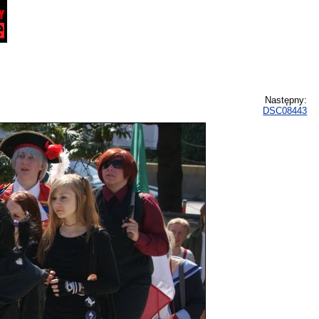
Następny:
DSC08443