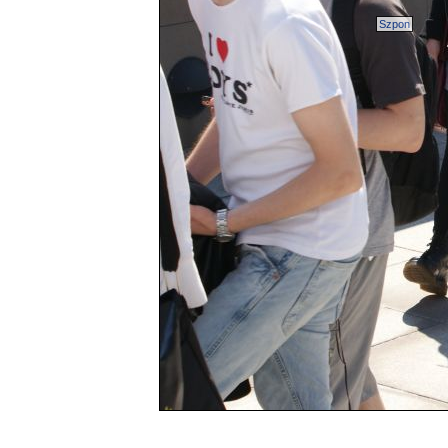
Szpon