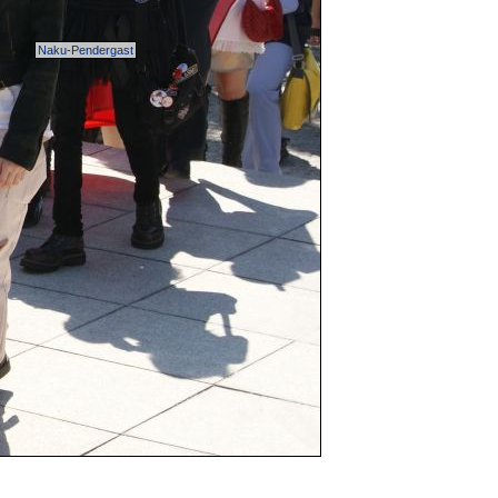
Naku-Pendergast