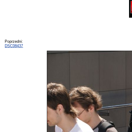
Poprzedni:
DSC08437