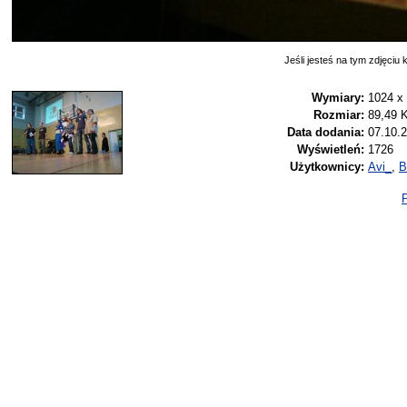
Jeśli jesteś na tym zdjęciu k
Wymiary:
1024 x
Rozmiar:
89,49 
Data dodania:
07.10.2
Wyświetleń:
1726
Użytkownicy:
Avi_
,
B
P