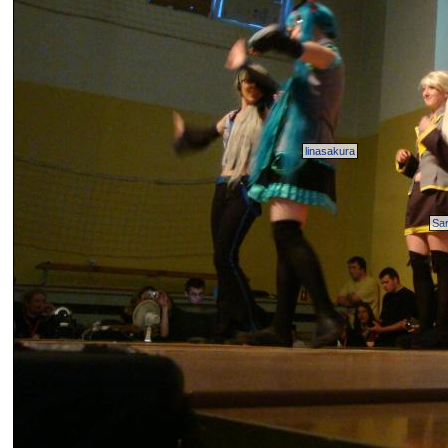
linasakura
Sa