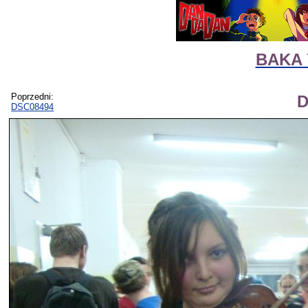
BAKA 
Poprzedni:
D
DSC08494