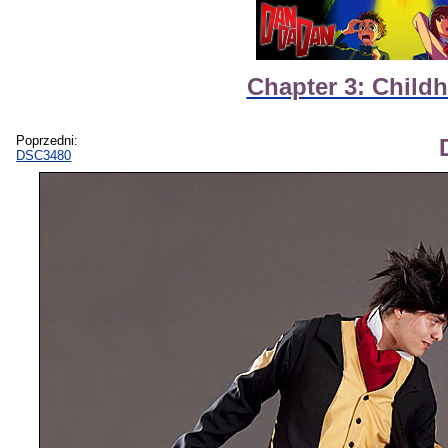
Chapter 3: Child
Poprzedni:
DSC3480