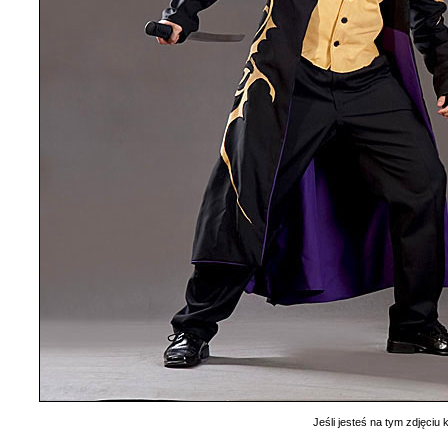
Jeśli jesteś na tym zdjęciu k