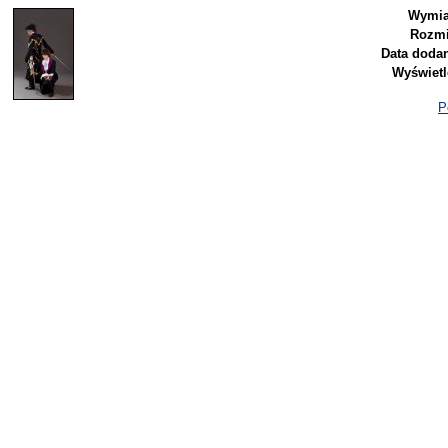
Wymia
Rozmi
Data dodan
Wyświetl
P