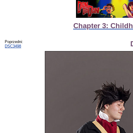
Chapter 3: Child
Poprzedni:
DSC3498