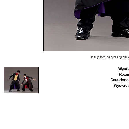
Jeśli jesteś na tym zdjęciu k
Wymia
Rozmi
Data doda
Wyświet