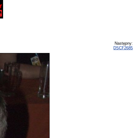
Następny:
DSCF2685