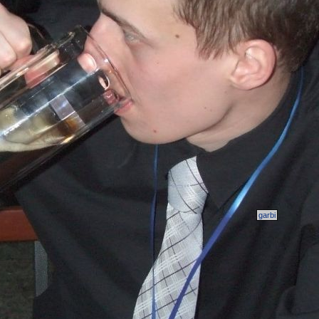
garbi